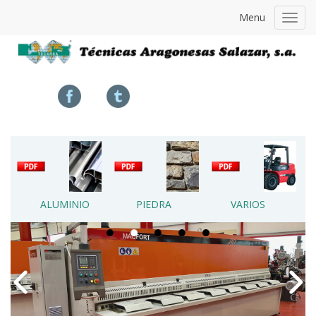
Menu
Toggl
navig
ALUMINIO
PIEDRA
VARIOS