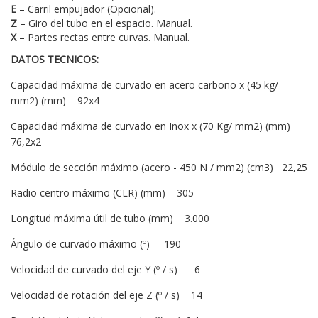
E
– Carril empujador (Opcional).
Z
– Giro del tubo en el espacio. Manual.
X
– Partes rectas entre curvas. Manual.
DATOS TECNICOS:
Capacidad máxima de curvado en acero carbono x (45 kg/
mm2) (mm) 92x4
Capacidad máxima de curvado en Inox x (70 Kg/ mm2) (mm)
76,2x2
Módulo de sección máximo (acero - 450 N / mm2) (cm3) 22,25
Radio centro máximo (CLR) (mm) 305
Longitud máxima útil de tubo (mm) 3.000
Ángulo de curvado máximo (º) 190
Velocidad de curvado del eje Y (º / s) 6
Velocidad de rotación del eje Z (º / s) 14