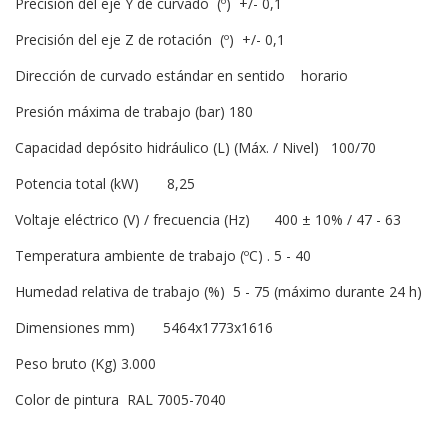
Precisión del eje Y de curvado (º) +/- 0,1
Precisión del eje Z de rotación (º) +/- 0,1
Dirección de curvado estándar en sentido horario
Presión máxima de trabajo (bar) 180
Capacidad depósito hidráulico (L) (Máx. / Nivel) 100/70
Potencia total (kW) 8,25
Voltaje eléctrico (V) / frecuencia (Hz) 400 ± 10% / 47 - 63
Temperatura ambiente de trabajo (ºC) . 5 - 40
Humedad relativa de trabajo (%) 5 - 75 (máximo durante 24 h)
Dimensiones mm) 5464x1773x1616
Peso bruto (Kg) 3.000
Color de pintura RAL 7005-7040