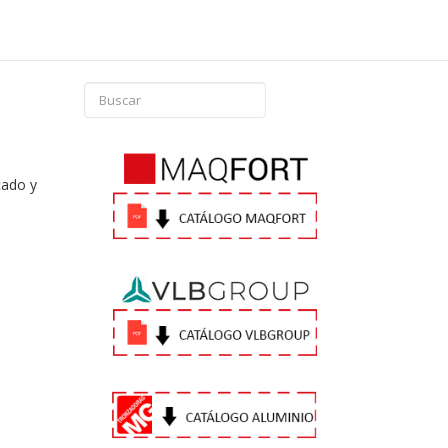
cado y