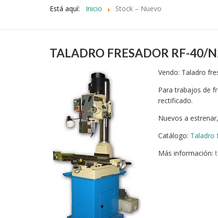
Está aquí:
Inicio
Stock – Nuevo
TALADRO FRESADOR RF-40/N
V
endo: Taladro fre
Para trabajos de f
rectificado.
Nuevos a estrenar,
Catálogo:
Taladro 
Más información: