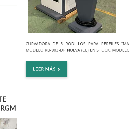
CURVADORA DE 3 RODILLOS PARA PERFILES “M
MODELO RB-803-DP NUEVA (CE) EN STOCK, MODEL
LEER MÁS
TE
ORGM