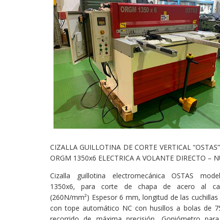
CIZALLA GUILLOTINA DE CORTE VERTICAL “OSTA
ORGM 1350x6 ELECTRICA A VOLANTE DIRECTO – N
Cizalla guillotina electromecánica OSTAS mo
1350x6, para corte de chapa de acero al c
(260N/mm²) Espesor 6 mm, longitud de las cuchilla
con tope automático NC con husillos a bolas de
recorrido de máxima precisión, Goniómetro para