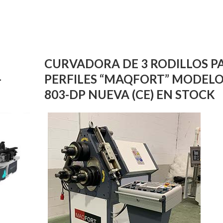
CURVADORA DE 3 RODILLOS P
-
PERFILES “MAQFORT” MODELO
803-DP NUEVA (CE) EN STOCK